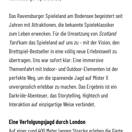
Das Ravensburger Spieleland am Bodensee begeistert seit
Jahren mit Attraktionen, die bekannte Spieleklassiker
zum Leben erwecken. Für die Umsetzung von
Scotland
Yard
kam das Spieleland auf uns zu – mit der Vision, den
Brettspiel-Bestseller in eine völlig neue Erlebniswelt zu
übertragen. Uns war sofort klar: Eine immersive
Themenfahrt mit Indoor- und Outdoor-Elementen ist der
perfekte Weg, um die spannende Jagd auf Mister X
unvergesslich erlebbar zu machen. Das Ergebnis ist ein
Darkride-Abenteuer, das Storytelling, Hightech und
Interaktion auf einzigartige Weise verbindet.
Eine Verfolgungsjagd durch London
Auf einer rund 400 Meter langen Strecke erleben die Gäste