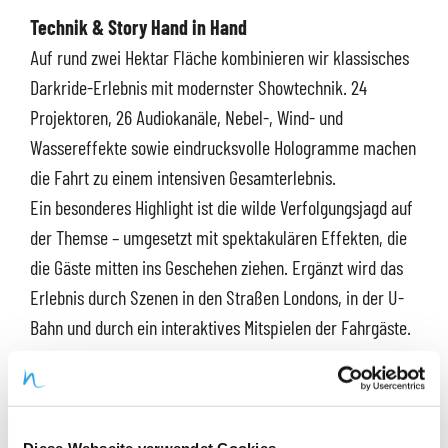
Technik & Story Hand in Hand
Auf rund zwei Hektar Fläche kombinieren wir klassisches
Darkride-Erlebnis mit modernster Showtechnik. 24
Projektoren, 26 Audiokanäle, Nebel-, Wind- und
Wassereffekte sowie eindrucksvolle Hologramme machen
die Fahrt zu einem intensiven Gesamterlebnis.
Ein besonderes Highlight ist die wilde Verfolgungsjagd auf
der Themse – umgesetzt mit spektakulären Effekten, die
die Gäste mitten ins Geschehen ziehen. Ergänzt wird das
Erlebnis durch Szenen in den Straßen Londons, in der U-
Bahn und durch ein interaktives Mitspielen der Fahrgäste.
Entwicklung & Zusammenarbeit
Die Entwicklung der Fahrzeuge startete Mitte 2024.
Innerhalb kürzester Zeit haben wir ein völlig neues,