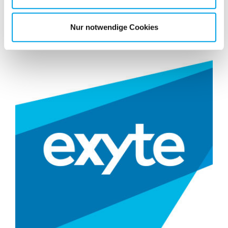
Nur notwendige Cookies
Immer in Bewegung
Dreher Automation
Dreher Automation ist Spezialist für
Blech- und Massivumformungen. Damit
die stetig neuen Ideen ...
Mehr