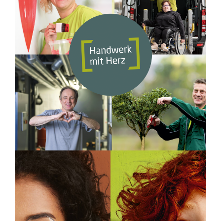
Handwerk mit Herz
Simotec GmbH
Bei Simotec in der Pfalz arbeiten
Menschen mit und ohne