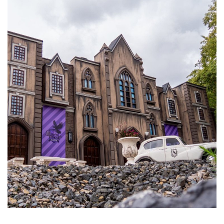
Brandneuer Darkride im Freizeitland