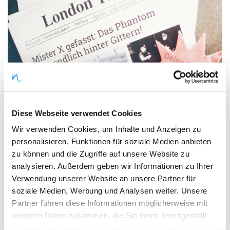
Kampagne zur Gewinnung von Schüler:innen
(Off & Online)
Mehr
Diese Webseite verwendet Cookies
Wir verwenden Cookies, um Inhalte und Anzeigen zu
personalisieren, Funktionen für soziale Medien anbieten
zu können und die Zugriffe auf unsere Website zu
analysieren. Außerdem geben wir Informationen zu Ihrer
Verwendung unserer Website an unsere Partner für
Scotland Yard Ride
soziale Medien, Werbung und Analysen weiter. Unsere
Ravensburger Spieleland
Partner führen diese Informationen möglicherweise mit
weiteren Daten zusammen, die Sie ihnen bereitgestellt
Das Kultspiel jetzt als immersive
haben oder die sie im Rahmen Ihrer Nutzung der Dienste