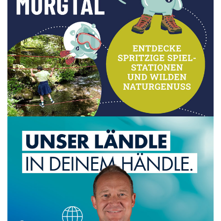
Murgtalpfad
Murgtalpfad
Das einzigartige Murgtal neu erleben
Mehr