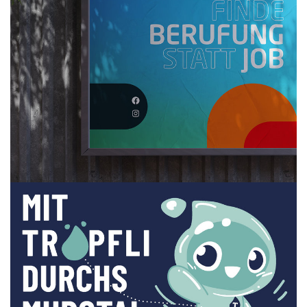
visuelle Fundament dafür gestalten.
Mehr
Menschen gewinnen, die etwas bewegen.
Ökumenisches Gemeinschaftswerk
Authentische Kommunikation für starke
Fachkräfte von morgen.
Mehr