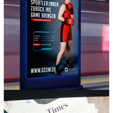
Neue Wesite, die Klarheit, Vertrauen und
Kompetenz in den Mittelpunkt stellt.
Mehr
Ausbildung Physio
Gesundheitsschulen Südwest